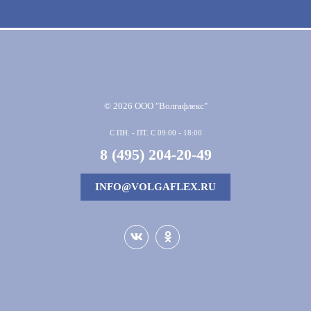
© 2026 ООО "Волгафлекс"
С ПН. - ПТ. С 09:00 - 18:00
8 (495) 204-20-49
INFO@VOLGAFLEX.RU