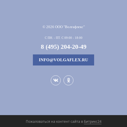
© 2026 ООО "Волгафлекс"
С ПН. - ПТ. С 09:00 - 18:00
8 (495) 204-20-49
INFO@VOLGAFLEX.RU
Пожаловаться на контент cайта в
Битрикс24