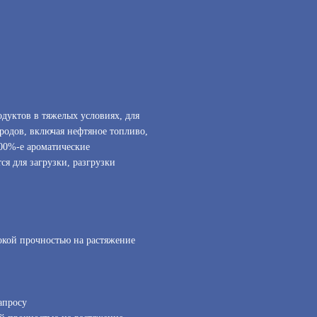
дуктов в тяжелых условиях, для
родов, включая нефтяное топливо,
100%-е ароматические
ся для загрузки, разгрузки
окой прочностью на растяжение
апросу