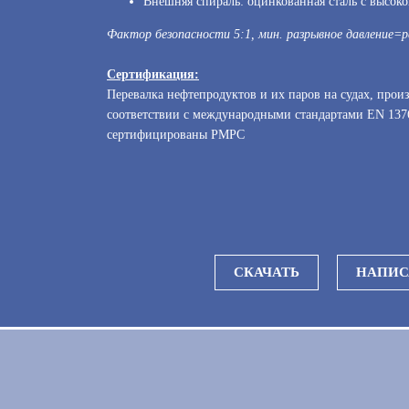
Внешняя спираль: оцинкованная сталь с высок
Фактор безопасности 5:1, мин. разрывное давление=р
Сертификация:
Перевалка нефтепродуктов и их паров на судах, прои
соответствии с международными стандартами EN 137
сертифицированы РМРС
СКАЧАТЬ
НАПИС