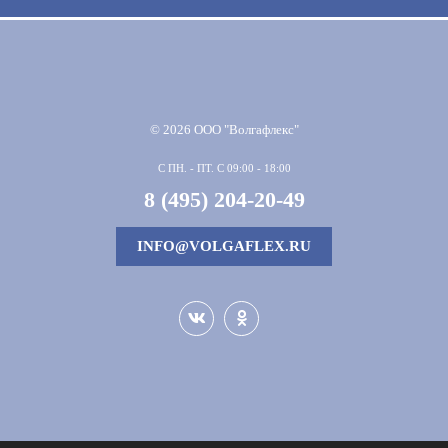
© 2026 ООО "Волгафлекс"
С ПН. - ПТ. С 09:00 - 18:00
8 (495) 204-20-49
INFO@VOLGAFLEX.RU