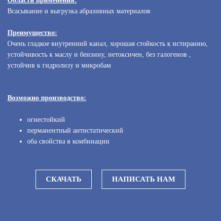
Области применения:‎
Всасывание и выгрузка абразивных материалов
Преимущество:‎
Очень гладкое внутренний канал, хорошая стойкость к истиранию,
устойчивость к маслу и бензину, нетоксичен, без галогенов ,
устойчив к гидролизу и микробам‎
Возможно производство:‎
‎огнестойкий‎
‎перманентный антистатический‎
оба свойства в комбинации‎
СКАЧАТЬ
НАПИСАТЬ НАМ