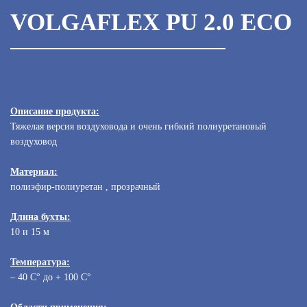
VOLGAFLEX PU 2.0 ECO
Описание продукта‎:
Тяжелая версия воздуховода и очень гибкий полиуретановый
воздуховод‎
Материал:
полиэфир-полиуретан , прозрачный‎
Длина бухты:
10 и 15 м
Температура:
– 40 С° до + 100 C
°